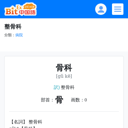
整骨科
分類：
病院
骨科
[gǔ kē]
訳)
整骨科
骨
部首：
画数：
0
【名詞】 整骨科