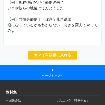
【例】现在他们的地位颠倒过来了
いまや彼らの地位はてんとうした
【例】恐怕是颠倒了，你调个儿再试试
逆になっているかもわからない，向きを変えてやって
みよ
★マイ単語帳に入れる
▲
ページトップへ
教材集
中国語会話
リスニング「時事中文」