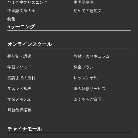
ひよこ中文リスニング
中国語歌詞
中国語文法大全
初めての超短文
特集
eラーニング
オンラインスクール
担任制・講師
教材・カリキュラム
学習メソッド
料金プラン
受講までの流れ
レッスン予約
学習レベル表
法人研修サービス
学習メモplus
よくあるご質問
网校教师招聘
チャイナモール