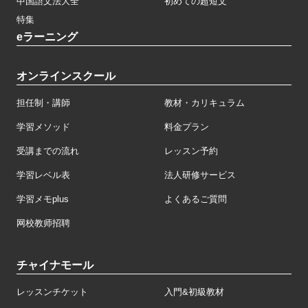
中国語文法大全
初めての超短文
特集
eラーニング
オンラインスクール
担任制・講師
教材・カリキュラム
学習メソッド
料金プラン
受講までの流れ
レッスン予約
学習レベル表
法人研修サービス
学習メモplus
よくあるご質問
网校教师招聘
チャイナモール
レッスンチケット
入門&初級教材