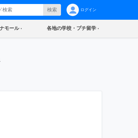
検索
ログイン
(current)
(current)
ナモール
各地の学校・プチ留学
ジ