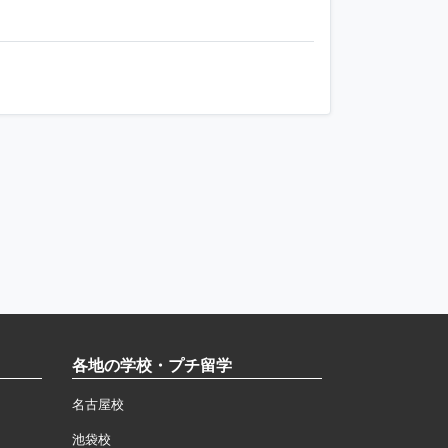
各地の学校・プチ留学
名古屋校
池袋校