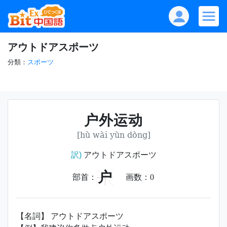
アウトドアスポーツ
分類：
スポーツ
户外运动
[hù wài yùn dòng]
訳)
アウトドアスポーツ
户
部首：
画数：
0
【名詞】 アウトドアスポーツ