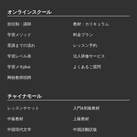
オンラインスクール
担任制・講師
教材・カリキュラム
学習メソッド
料金プラン
受講までの流れ
レッスン予約
学習レベル表
法人研修サービス
学習メモplus
よくあるご質問
网校教师招聘
チャイナモール
レッスンチケット
入門&初級教材
中級教材
上級教材
中国現代文学
中国語翻訳版