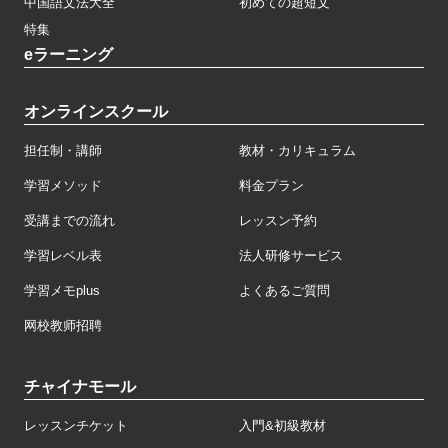
中国語文法大全
初めての超短文
特集
eラーニング
オンラインスクール
担任制・講師
教材・カリキュラム
学習メソッド
料金プラン
受講までの流れ
レッスン予約
学習レベル表
法人研修サービス
学習メモplus
よくあるご質問
网校教师招聘
チャイナモール
レッスンチケット
入門&初級教材