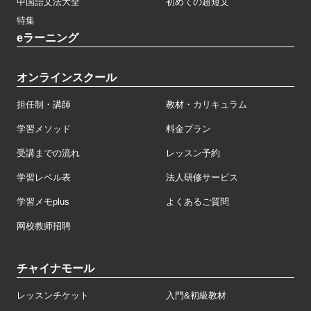
中国語文法大全
初めての超短文
特集
eラーニング
オンラインスクール
担任制・講師
教材・カリキュラム
学習メソッド
料金プラン
受講までの流れ
レッスン予約
学習レベル表
法人研修サービス
学習メモplus
よくあるご質問
网校教师招聘
チャイナモール
レッスンチケット
入門&初級教材