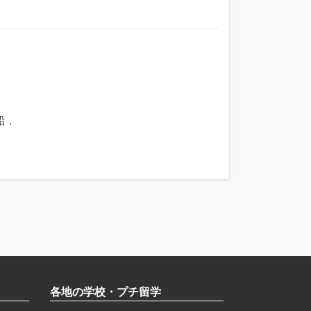
船．
各地の学校・プチ留学