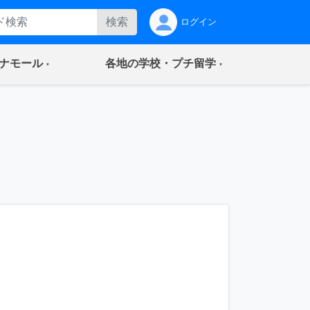
検索
ログイン
(current)
(current)
ナモール
各地の学校・プチ留学