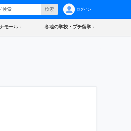
検索
ログイン
(current)
(current)
ナモール
各地の学校・プチ留学