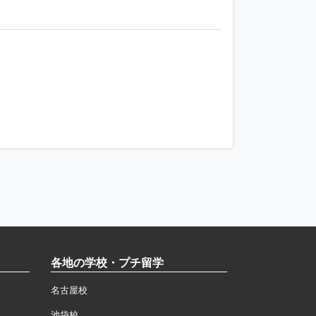
各地の学校・プチ留学
名古屋校
池袋校