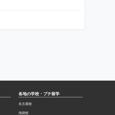
各地の学校・プチ留学
名古屋校
池袋校