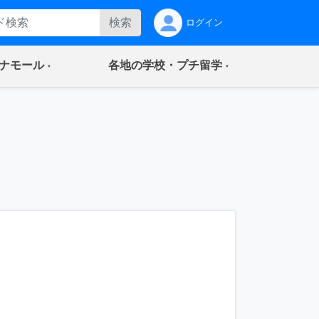
検索
ログイン
(current)
(current)
ナモール
各地の学校・プチ留学
…