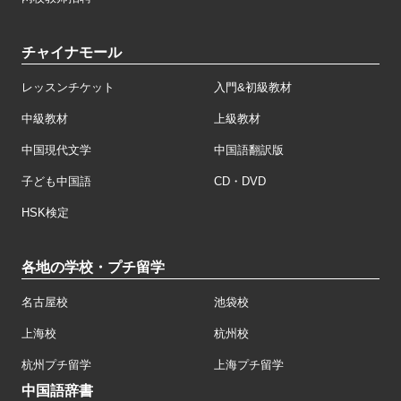
チャイナモール
レッスンチケット
入門&初級教材
中級教材
上級教材
中国現代文学
中国語翻訳版
子ども中国語
CD・DVD
HSK検定
各地の学校・プチ留学
名古屋校
池袋校
上海校
杭州校
杭州プチ留学
上海プチ留学
中国語辞書