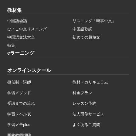
教材集
中国語会話
リスニング「時事中文」
ひよこ中文リスニング
中国語歌詞
中国語文法大全
初めての超短文
特集
eラーニング
オンラインスクール
担任制・講師
教材・カリキュラム
学習メソッド
料金プラン
受講までの流れ
レッスン予約
学習レベル表
法人研修サービス
学習メモplus
よくあるご質問
网校教师招聘