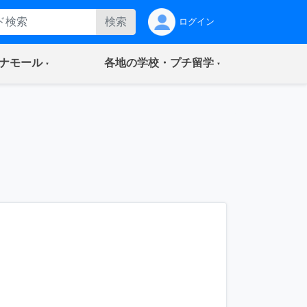
検索
ログイン
(current)
(current)
ナモール
各地の学校・プチ留学