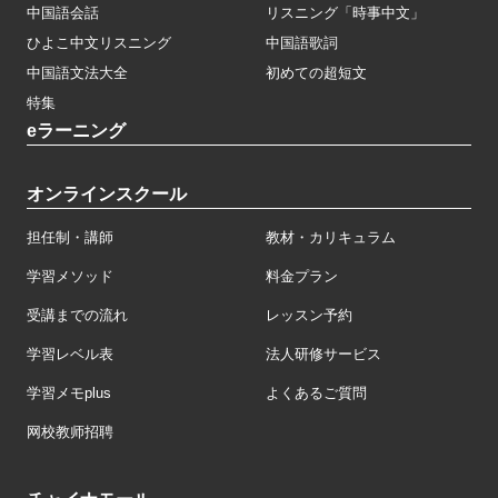
中国語会話
リスニング「時事中文」
ひよこ中文リスニング
中国語歌詞
中国語文法大全
初めての超短文
特集
eラーニング
オンラインスクール
担任制・講師
教材・カリキュラム
学習メソッド
料金プラン
受講までの流れ
レッスン予約
学習レベル表
法人研修サービス
学習メモplus
よくあるご質問
网校教师招聘