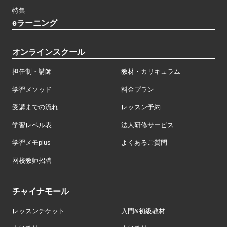
特集
eラーニング
オンラインスクール
担任制・講師
教材・カリキュラム
学習メソッド
料金プラン
受講までの流れ
レッスン予約
学習レベル表
法人研修サービス
学習メモplus
よくあるご質問
网校教师招聘
チャイナモール
レッスンチケット
入門&初級教材