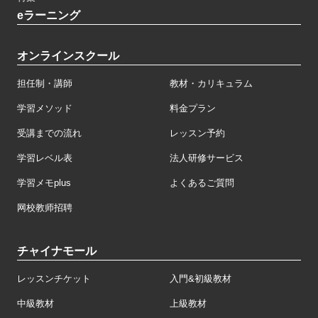
eラーニング
オンラインスクール
担任制・講師
教材・カリキュラム
学習メソッド
料金プラン
受講までの流れ
レッスン予約
学習レベル表
法人研修サービス
学習メモplus
よくあるご質問
网校教师招聘
チャイナモール
レッスンチケット
入門&初級教材
中級教材
上級教材