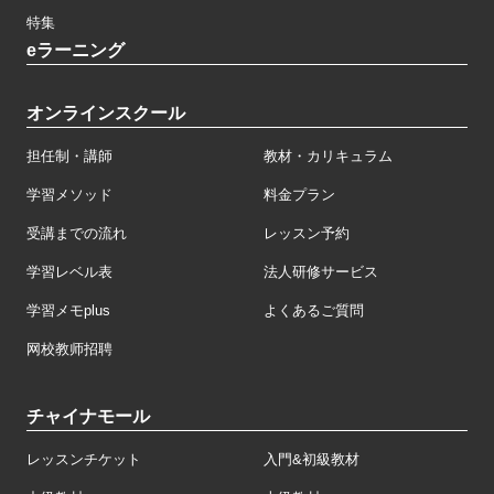
特集
eラーニング
オンラインスクール
担任制・講師
教材・カリキュラム
学習メソッド
料金プラン
受講までの流れ
レッスン予約
学習レベル表
法人研修サービス
学習メモplus
よくあるご質問
网校教师招聘
チャイナモール
レッスンチケット
入門&初級教材