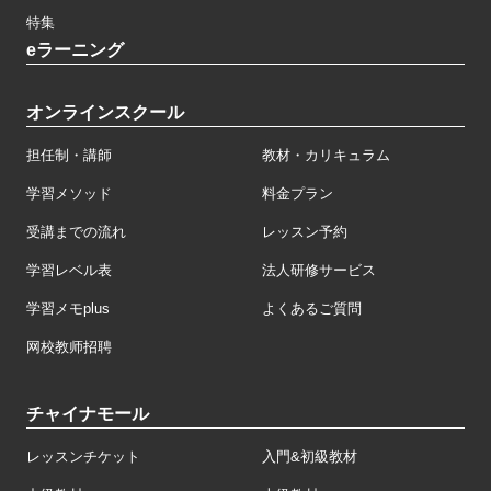
特集
eラーニング
オンラインスクール
担任制・講師
教材・カリキュラム
学習メソッド
料金プラン
受講までの流れ
レッスン予約
学習レベル表
法人研修サービス
学習メモplus
よくあるご質問
网校教师招聘
チャイナモール
レッスンチケット
入門&初級教材