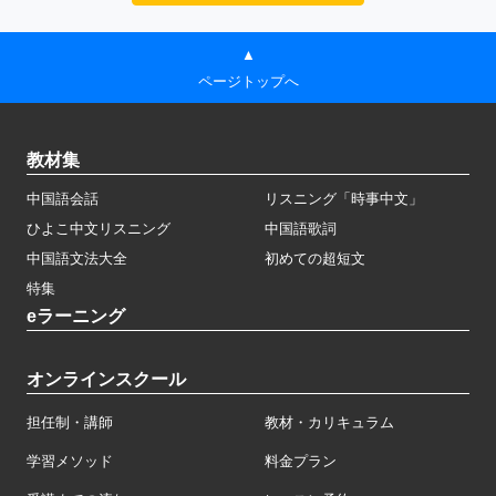
▲
ページトップへ
教材集
中国語会話
リスニング「時事中文」
ひよこ中文リスニング
中国語歌詞
中国語文法大全
初めての超短文
特集
eラーニング
オンラインスクール
担任制・講師
教材・カリキュラム
学習メソッド
料金プラン