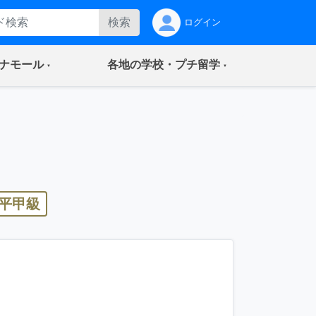
検索
ログイン
(current)
(current)
ナモール
各地の学校・プチ留学
平甲級