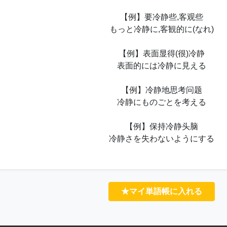
【例】要冷静些,客观些
もっと冷静に,客観的に(なれ)
【例】表面显得(很)冷静
表面的には冷静に見える
【例】冷静地思考问题
冷静にものごとを考える
【例】保持冷静头脑
冷静さを失わないようにする
★マイ単語帳に入れる