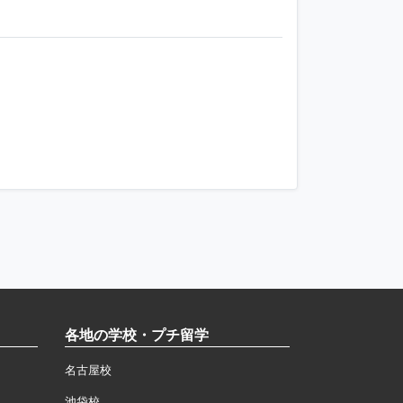
各地の学校・プチ留学
名古屋校
池袋校