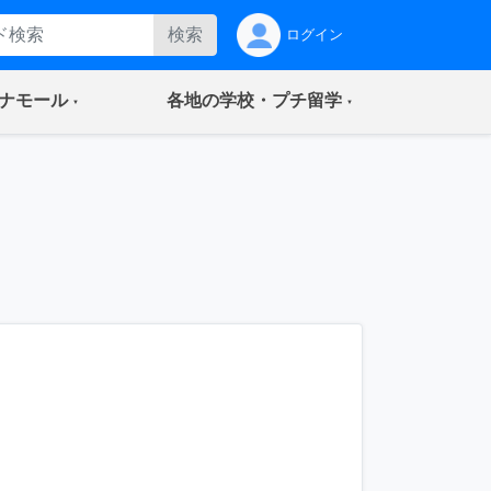
検索
ログイン
(current)
(current)
ナモール
各地の学校・プチ留学