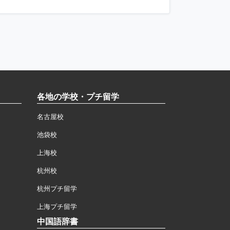
各地の学校・プチ留学
名古屋校
池袋校
上海校
杭州校
杭州プチ留学
上海プチ留学
中国語辞書