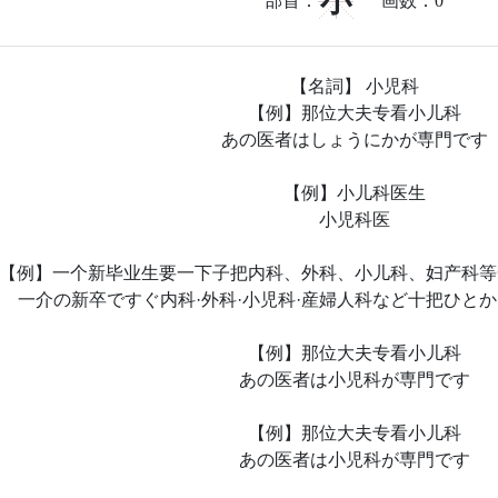
小
部首：
画数：
0
【名詞】 小児科
【例】那位大夫专看小儿科
あの医者はしょうにかが専門です
【例】小儿科医生
小児科医
【例】一个新毕业生要一下子把内科、外科、小儿科、妇产科等
一介の新卒ですぐ内科·外科·小児科·産婦人科など十把ひと
【例】那位大夫专看小儿科
あの医者は小児科が専門です
【例】那位大夫专看小儿科
あの医者は小児科が専門です