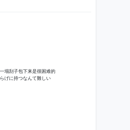
一塌刮子包下来是很困难的
からげに持つなんて難しい