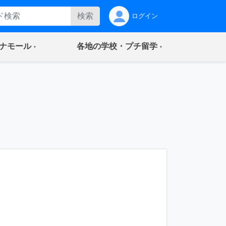
検索
ログイン
(current)
(current)
ナモール
各地の学校・プチ留学