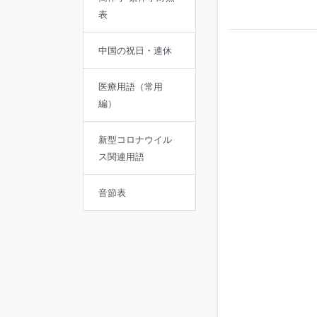
表
中国の祝日・連休
医療用語（常用
編）
新型コロナウイル
ス関連用語
音節表