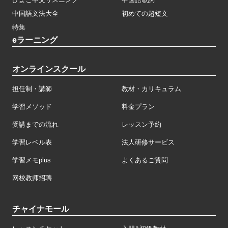
中国語文法大全
初めての超短文
特集
eラーニング
オンラインスクール
担任制・講師
教材・カリキュラム
学習メソッド
料金プラン
受講までの流れ
レッスン予約
学習レベル表
法人研修サービス
学習メモplus
よくあるご質問
网校教师招聘
チャイナモール