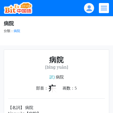
病院
分類：
病院
病院
[bìng yuàn]
訳)
病院
疒
部首：
画数：
5
【名詞】 病院