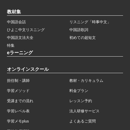
教材集
中国語会話
リスニング「時事中文」
ひよこ中文リスニング
中国語歌詞
中国語文法大全
初めての超短文
特集
eラーニング
オンラインスクール
担任制・講師
教材・カリキュラム
学習メソッド
料金プラン
受講までの流れ
レッスン予約
学習レベル表
法人研修サービス
学習メモplus
よくあるご質問