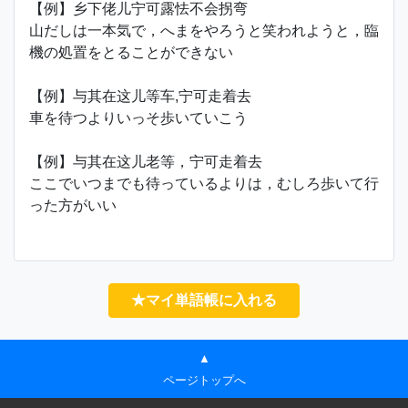
【例】乡下佬儿宁可露怯不会拐弯
山だしは一本気で，へまをやろうと笑われようと，臨
機の処置をとることができない
【例】与其在这儿等车,宁可走着去
車を待つよりいっそ歩いていこう
【例】与其在这儿老等，宁可走着去
ここでいつまでも待っているよりは，むしろ歩いて行
った方がいい
★マイ単語帳に入れる
▲
ページトップへ