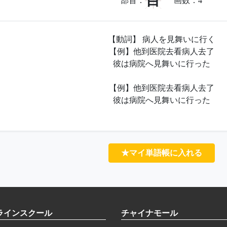
目
部首：
画数：
4
【動詞】 病人を見舞いに行く
【例】他到医院去看病人去了
彼は病院へ見舞いに行った
【例】他到医院去看病人去了
彼は病院へ見舞いに行った
★マイ単語帳に入れる
ラインスクール
チャイナモール