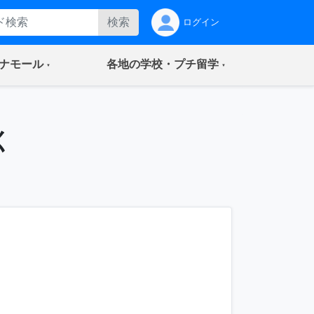
検索
ログイン
(current)
(current)
ナモール
各地の学校・プチ留学
く