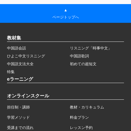
▲
ページトップへ
教材集
中国語会話
リスニング「時事中文」
ひよこ中文リスニング
中国語歌詞
中国語文法大全
初めての超短文
特集
eラーニング
オンラインスクール
担任制・講師
教材・カリキュラム
学習メソッド
料金プラン
受講までの流れ
レッスン予約