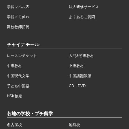
学習レベル表
法人研修サービス
学習メモplus
よくあるご質問
网校教师招聘
チャイナモール
レッスンチケット
入門&初級教材
中級教材
上級教材
中国現代文学
中国語翻訳版
子ども中国語
CD・DVD
HSK検定
各地の学校・プチ留学
名古屋校
池袋校