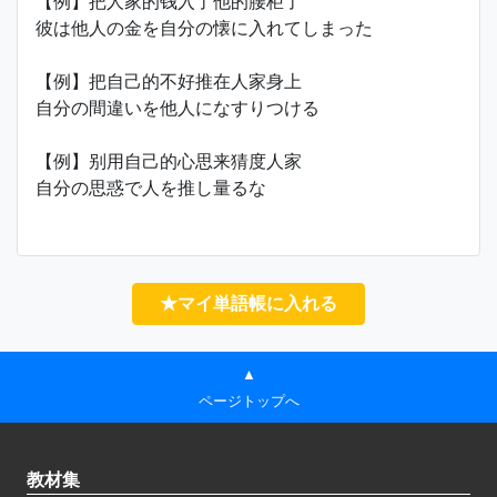
【例】把人家的钱入了他的腰柜了
彼は他人の金を自分の懐に入れてしまった
【例】把自己的不好推在人家身上
自分の間違いを他人になすりつける
【例】别用自己的心思来猜度人家
自分の思惑で人を推し量るな
★マイ単語帳に入れる
▲
ページトップへ
教材集