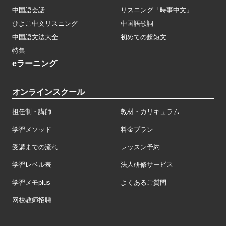
中国語会話
リスニング「時事中文」
ひよこ中文リスニング
中国語歌詞
中国語文法大全
初めての超短文
特集
eラーニング
オンラインスクール
担任制・講師
教材・カリキュラム
学習メソッド
料金プラン
受講までの流れ
レッスン予約
学習レベル表
法人研修サービス
学習メモplus
よくあるご質問
网校教师招聘