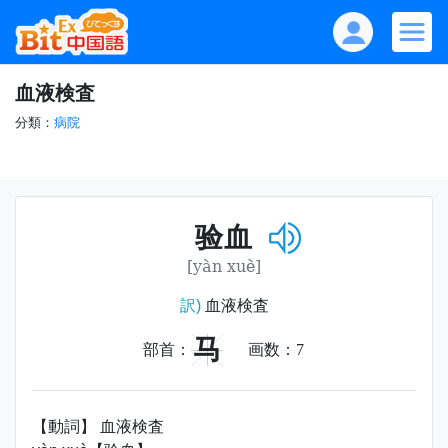
血液検査
分類：
病院
验血
[yàn xuè]
訳)
血液検査
马
部首：
画数：
7
【動詞】 血液検査