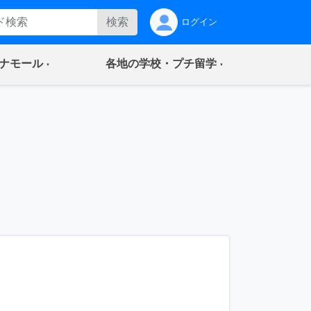
検索
ログイン
(current)
(current)
ナモール
各地の学校・プチ留学