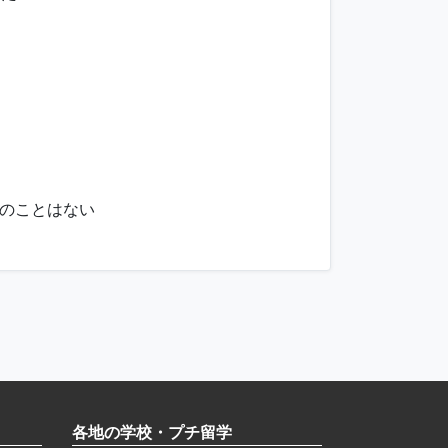
のことはない
各地の学校・プチ留学