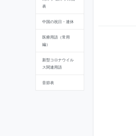
表
中国の祝日・連休
医療用語（常用
編）
新型コロナウイル
ス関連用語
音節表