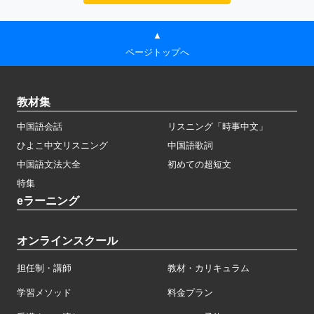
▲
ページトップへ
教材集
中国語会話
リスニング「時事中文」
ひよこ中文リスニング
中国語歌詞
中国語文法大全
初めての超短文
特集
eラーニング
オンラインスクール
担任制・講師
教材・カリキュラム
学習メソッド
料金プラン