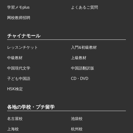
学習メモplus
よくあるご質問
网校教师招聘
チャイナモール
レッスンチケット
入門&初級教材
中級教材
上級教材
中国現代文学
中国語翻訳版
子ども中国語
CD・DVD
HSK検定
各地の学校・プチ留学
名古屋校
池袋校
上海校
杭州校