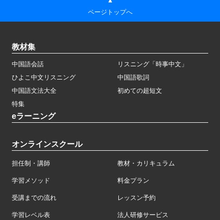
▲
ページトップへ
教材集
中国語会話
リスニング「時事中文」
ひよこ中文リスニング
中国語歌詞
中国語文法大全
初めての超短文
特集
eラーニング
オンラインスクール
担任制・講師
教材・カリキュラム
学習メソッド
料金プラン
受講までの流れ
レッスン予約
学習レベル表
法人研修サービス