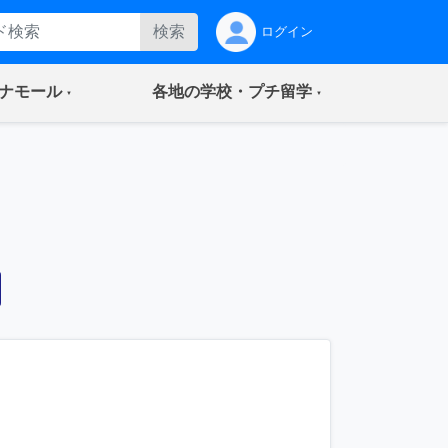
検索
ログイン
(current)
(current)
ナモール
各地の学校・プチ留学