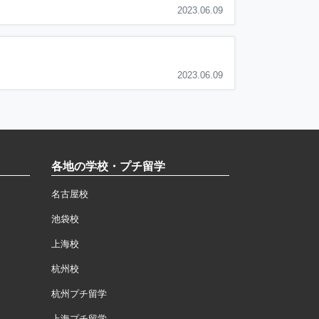
2023.06.09
2023.06.09
各地の学校・プチ留学
名古屋校
池袋校
上海校
杭州校
杭州プチ留学
上海プチ留学