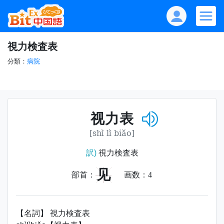
視力検査表
分類：
病院
视力表
[shì lì biǎo]
訳)
視力検査表
见
部首：
画数：
4
【名詞】 視力検査表