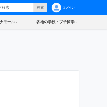
検索
ログイン
(current)
(current)
ナモール
各地の学校・プチ留学