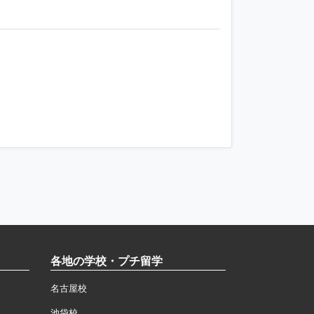
各地の学校・プチ留学
名古屋校
池袋校