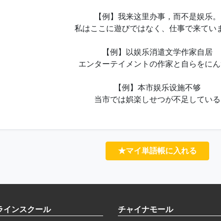
【例】我来这里办事，而不是娱乐。
私はここに遊びではなく、仕事で来てい
【例】以娱乐消遣文学作家自居
エンターテイメントの作家と自らをにん
【例】本市娱乐设施不够
当市では娯楽しせつが不足している
★マイ単語帳に入れる
ラインスクール
チャイナモール