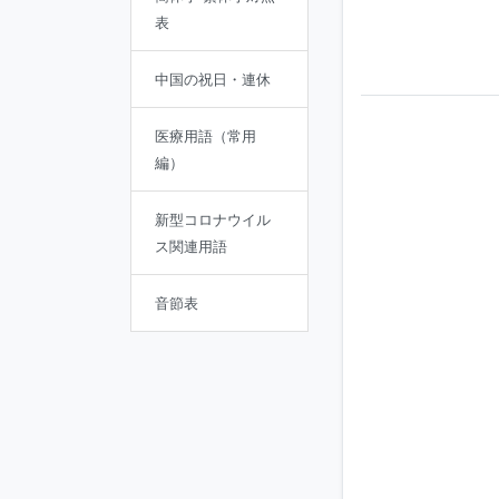
表
中国の祝日・連休
医療用語（常用
編）
新型コロナウイル
ス関連用語
音節表