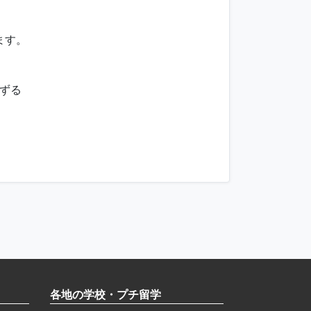
ます。
ずる
各地の学校・プチ留学