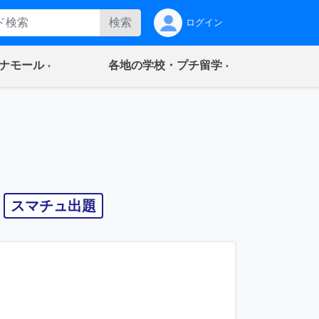
検索
ログイン
(current)
(current)
ナモール
各地の学校・プチ留学
スマチュ出題