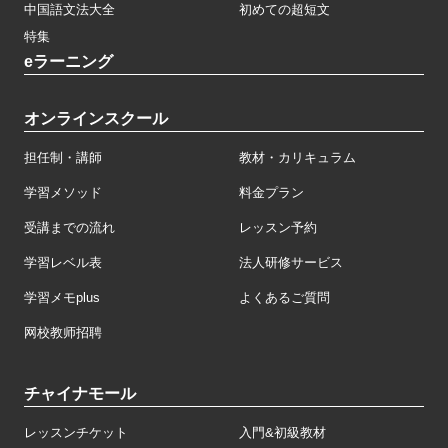
中国語文法大全
初めての超短文
特集
eラーニング
オンラインスクール
担任制・講師
教材・カリキュラム
学習メソッド
料金プラン
受講までの流れ
レッスン予約
学習レベル表
法人研修サービス
学習メモplus
よくあるご質問
网校教师招聘
チャイナモール
レッスンチケット
入門&初級教材