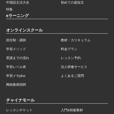
中国語文法大全
初めての超短文
特集
eラーニング
オンラインスクール
担任制・講師
教材・カリキュラム
学習メソッド
料金プラン
受講までの流れ
レッスン予約
学習レベル表
法人研修サービス
学習メモplus
よくあるご質問
网校教师招聘
チャイナモール
レッスンチケット
入門&初級教材