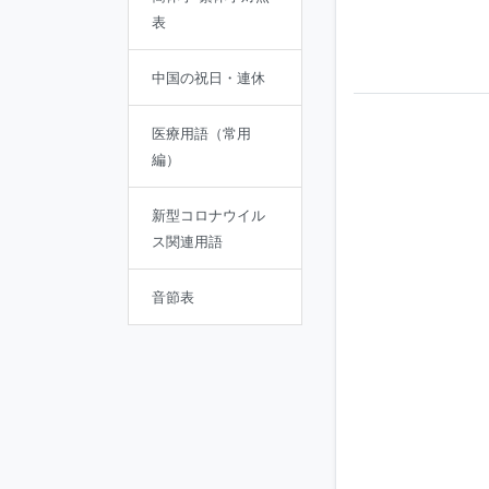
表
中国の祝日・連休
医療用語（常用
編）
新型コロナウイル
ス関連用語
音節表