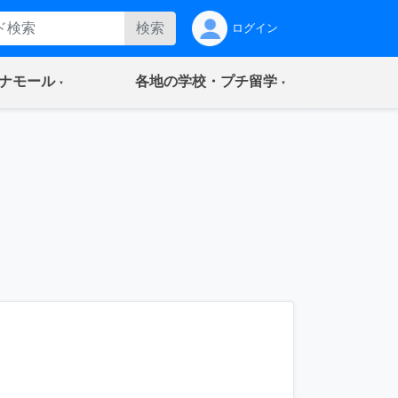
検索
ログイン
(current)
(current)
ナモール
各地の学校・プチ留学