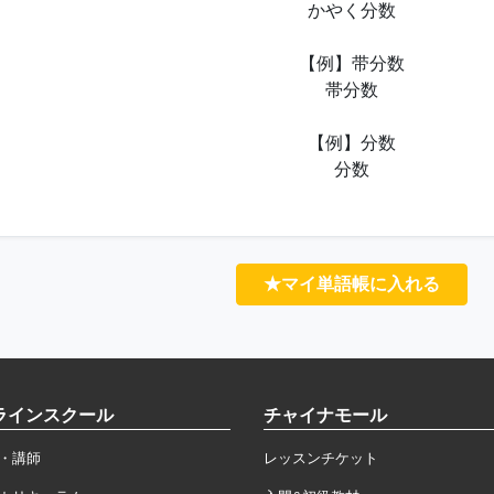
かやく分数
【例】带分数
帯分数
【例】分数
分数
★マイ単語帳に入れる
ラインスクール
チャイナモール
・講師
レッスンチケット