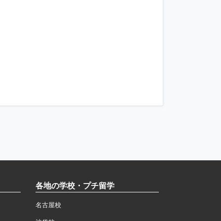
各地の学校・プチ留学
名古屋校