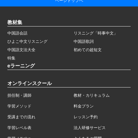
ページトップへ
教材集
中国語会話
リスニング「時事中文」
ひよこ中文リスニング
中国語歌詞
中国語文法大全
初めての超短文
特集
eラーニング
オンラインスクール
担任制・講師
教材・カリキュラム
学習メソッド
料金プラン
受講までの流れ
レッスン予約
学習レベル表
法人研修サービス