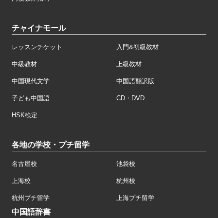
チャイナモール
レッスンチケット
入門&初級教材
中級教材
上級教材
中国現代文学
中国語翻訳版
子ども中国語
CD・DVD
HSK検定
各地の学校・プチ留学
名古屋校
池袋校
上海校
杭州校
杭州プチ留学
上海プチ留学
中国語辞書