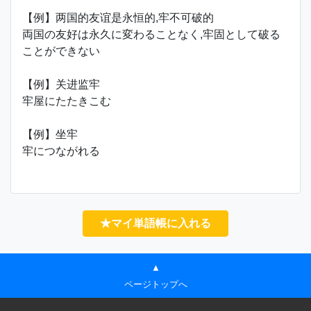
【例】两国的友谊是永恒的,牢不可破的
両国の友好は永久に変わることなく,牢固として破る
ことができない
【例】关进监牢
牢屋にたたきこむ
【例】坐牢
牢につながれる
★マイ単語帳に入れる
▲
ページトップへ