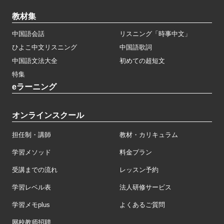
教材集
中国語会話
リスニング「時事中文」
ひよこ中文リスニング
中国語歌詞
中国語文法大全
初めての超短文
特集
eラーニング
オンラインスクール
担任制・講師
教材・カリキュラム
学習メソッド
料金プラン
受講までの流れ
レッスン予約
学習レベル表
法人研修サービス
学習メモplus
よくあるご質問
网校教师招聘