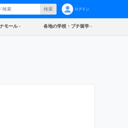
検索
ログイン
(current)
(current)
ナモール
各地の学校・プチ留学