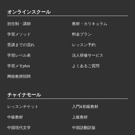
オンラインスクール
担任制・講師
教材・カリキュラム
学習メソッド
料金プラン
受講までの流れ
レッスン予約
学習レベル表
法人研修サービス
学習メモplus
よくあるご質問
网校教师招聘
チャイナモール
レッスンチケット
入門&初級教材
中級教材
上級教材
中国現代文学
中国語翻訳版