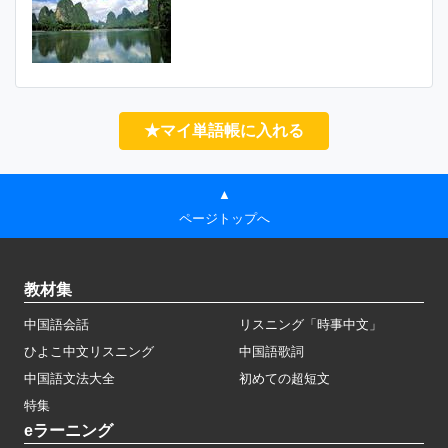
★マイ単語帳に入れる
▲
ページトップへ
教材集
中国語会話
リスニング「時事中文」
ひよこ中文リスニング
中国語歌詞
中国語文法大全
初めての超短文
特集
eラーニング