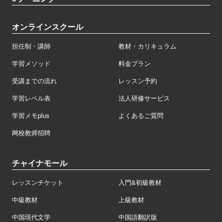
オンラインスクール
担任制・講師
教材・カリキュラム
学習メソッド
料金プラン
受講までの流れ
レッスン予約
学習レベル表
法人研修サービス
学習メモplus
よくあるご質問
网校教师招聘
チャイナモール
レッスンチケット
入門&初級教材
中級教材
上級教材
中国現代文学
中国語翻訳版