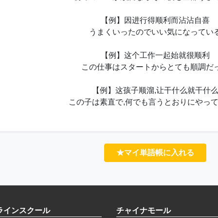
【例】因进行得顺利而沾沾自喜
うまくいったのでいい気になってい
【例】这个工作一起始就很顺利
この仕事はスタートからとても順調だ
【例】这孩子顺溜,让干什么就干什
この子は素直で,何でも言うとおりにやっ
★マイ単語帳に入れる
ラインスクール
チャイナモール