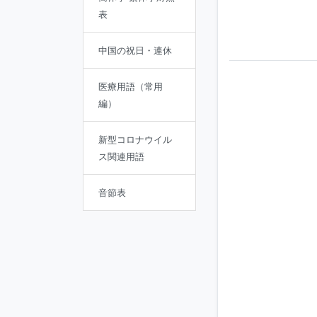
表
中国の祝日・連休
医療用語（常用
編）
新型コロナウイル
ス関連用語
音節表