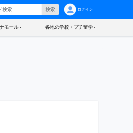
検索
ログイン
(current)
(current)
ナモール
各地の学校・プチ留学