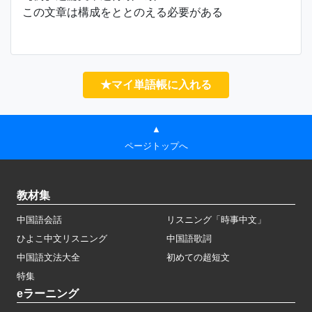
この文章は構成をととのえる必要がある
★マイ単語帳に入れる
▲
ページトップへ
教材集
中国語会話
リスニング「時事中文」
ひよこ中文リスニング
中国語歌詞
中国語文法大全
初めての超短文
特集
eラーニング