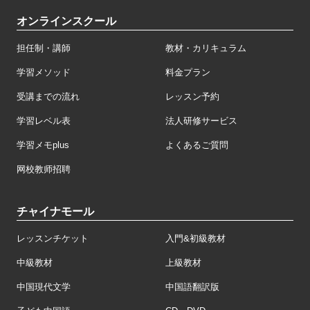
オンラインスクール
担任制・講師
教材・カリキュラム
学習メソッド
料金プラン
受講までの流れ
レッスン予約
学習レベル表
法人研修サービス
学習メモplus
よくあるご質問
网校教师招聘
チャイナモール
レッスンチケット
入門&初級教材
中級教材
上級教材
中国現代文学
中国語翻訳版