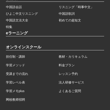
中国語会話
リスニング「時事中文」
ひよこ中文リスニング
中国語歌詞
中国語文法大全
初めての超短文
特集
eラーニング
オンラインスクール
担任制・講師
教材・カリキュラム
学習メソッド
料金プラン
受講までの流れ
レッスン予約
学習レベル表
法人研修サービス
学習メモplus
よくあるご質問
网校教师招聘