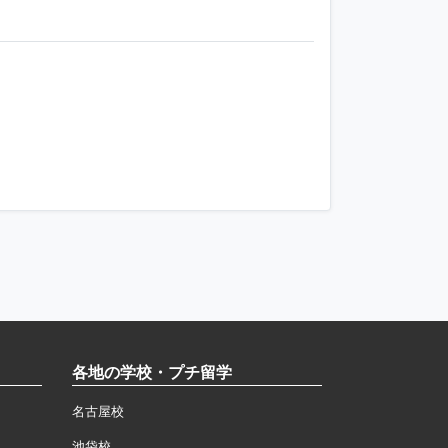
各地の学校・プチ留学
名古屋校
池袋校