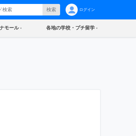
検索
ログイン
(current)
(current)
ナモール
各地の学校・プチ留学