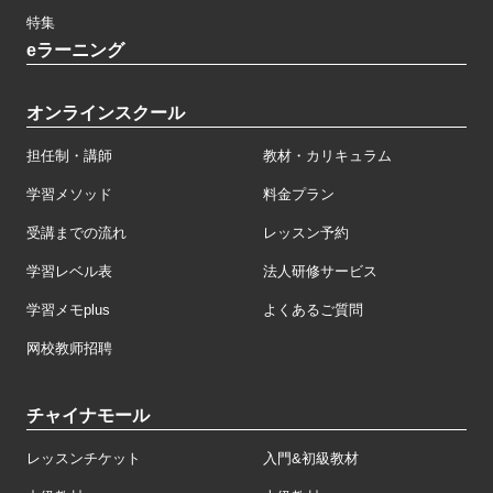
特集
eラーニング
オンラインスクール
担任制・講師
教材・カリキュラム
学習メソッド
料金プラン
受講までの流れ
レッスン予約
学習レベル表
法人研修サービス
学習メモplus
よくあるご質問
网校教师招聘
チャイナモール
レッスンチケット
入門&初級教材