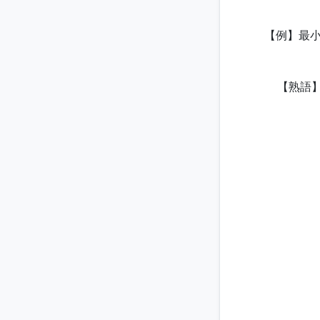
【例】最小
【熟語】朝