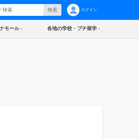
検索
ログイン
(current)
(current)
ナモール
各地の学校・プチ留学