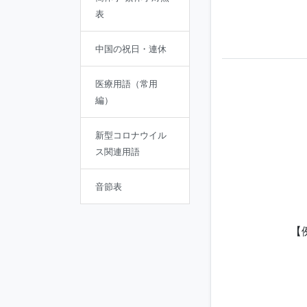
表
中国の祝日・連休
医療用語（常用
編）
新型コロナウイル
ス関連用語
音節表
【