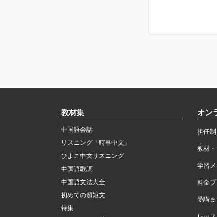
教材集
オン
中国語会話
担任制
リスニング「時事中文」
教材・
ひよこ中文リスニング
学習メ
中国語歌詞
中国語文法大全
料金プ
初めての超短文
受講ま
特集
レッス