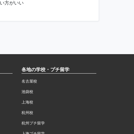
い方がいい
各地の学校・プチ留学
名古屋校
池袋校
上海校
杭州校
杭州プチ留学
上海プチ留学