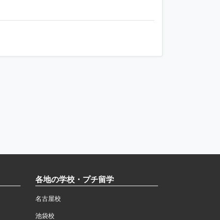
各地の学校・プチ留学
名古屋校
池袋校