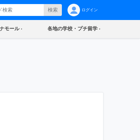
検索
ログイン
(current)
(current)
ナモール
各地の学校・プチ留学