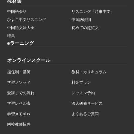
教材集
中国語会話
リスニング「時事中文」
ひよこ中文リスニング
中国語歌詞
中国語文法大全
初めての超短文
特集
eラーニング
オンラインスクール
担任制・講師
教材・カリキュラム
学習メソッド
料金プラン
受講までの流れ
レッスン予約
学習レベル表
法人研修サービス
学習メモplus
よくあるご質問
网校教师招聘